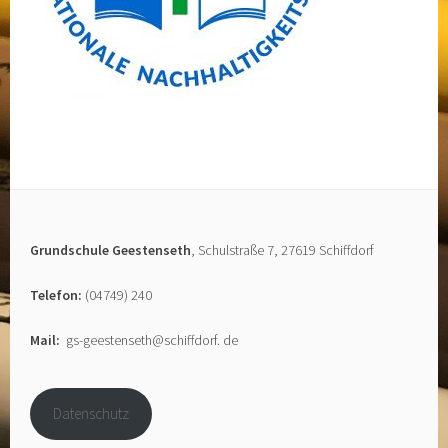
Grundschule Geestenseth
, Schulstraße 7, 27619 Schiffdorf
Telefon:
(04749) 240
Mail:
gs-geestenseth@schiffdorf. de
Datenschutz