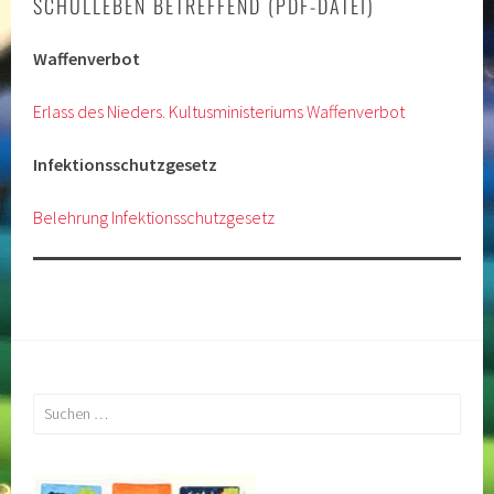
SCHULLEBEN BETREFFEND (PDF-DATEI)
Waffenverbot
Erlass des Nieders. Kultusministeriums Waffenverbot
Infektionsschutzgesetz
Belehrung Infektionsschutzgesetz
Suchen
nach: